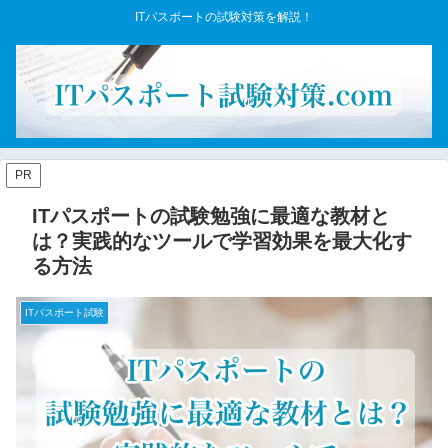
ITパスポートの試験対策を解説！
PR
ITパスポートの試験勉強に最適な教材と
は？実践的なツールで学習効果を最大化す
る方法
ITパスポート試験