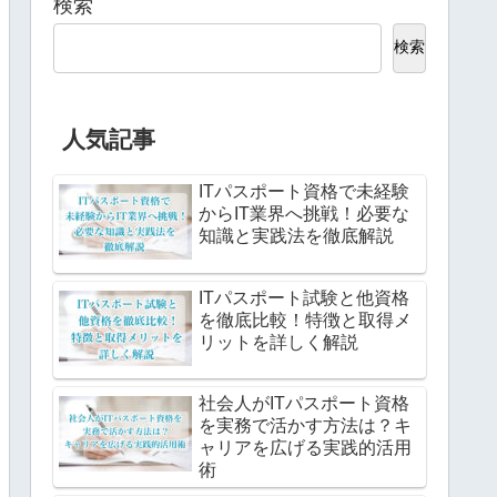
検索
検索
人気記事
ITパスポート資格で未経験
からIT業界へ挑戦！必要な
知識と実践法を徹底解説
ITパスポート試験と他資格
を徹底比較！特徴と取得メ
リットを詳しく解説
社会人がITパスポート資格
を実務で活かす方法は？キ
ャリアを広げる実践的活用
術