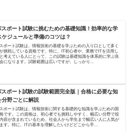
Tパスポート試験に挑むための基礎知識！効率的な学
スケジュールと準備のコツは？
パスポート試験は、情報技術の基礎を学ぶための入り口として多く
が挑戦している資格です。特に、IT初心者や、業務でITを活用し
と考えている人にとって、この試験は基礎知識を体系的に学ぶ良
会になります。試験範囲は広いですが、しっかり...
Tパスポート試験の試験範囲完全版｜合格に必要な知
を分野ごとに解説
パスポート試験は、情報技術に関する基礎的な知識を学ぶための国
格です。この資格は、初心者でも挑戦しやすく、幅広い分野で役
内容が含まれているため、社会人から学生まで幅広い人に人気が
ます。特に、ITの基本を理解したいけどどこから手...