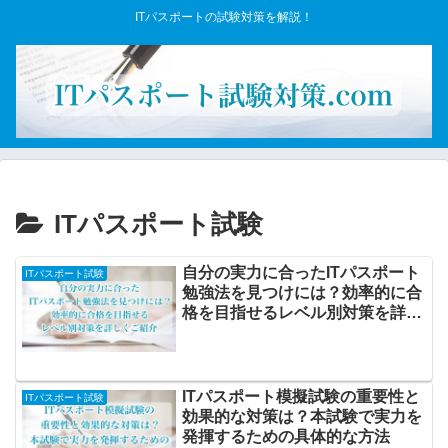
ITパスポートの試験対策を解説！
ITパスポート試験
自分の実力に合ったITパスポート
ITパスポート試験
勉強法を見つけには？効率的に合
格を目指せるレベル別対策を詳し
くご紹介
ITパスポート模擬試験の重要性と
ITパスポート試験
効果的な対策は？本試験で実力を
発揮するための具体的な方法