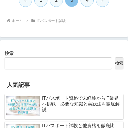
1
2
3
4
へ
へ
ホーム
ITパスポート試験
検索
検索
人気記事
ITパスポート資格で未経験からIT業界
へ挑戦！必要な知識と実践法を徹底解
説
ITパスポート試験と他資格を徹底比